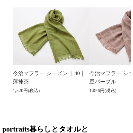
今治マフラー シーズン ｜40｜
今治マフラー ショ
薄抹茶
豆パープル
1,320円(税込)
1,056円(税込)
portraits
暮らしとタオルと