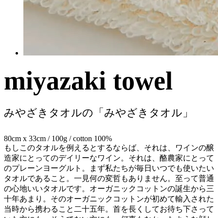
miyazaki towel
みやざきタオルの
「みやざきタオル」
80cm x 33cm / 100g / cotton 100%
もしこのタオルを例えるとするならば、それは、ワインの醸
造家にとってのデイリーなワイン。それは、酪農家にとって
のプレーンヨーグルト。まず私たちが毎日いつでも使いたい
タオルであること。一見何の変哲もありません。至って普通
の心地いいタオルです。オーガニックコットンの誕生から三
十年あまり。そのオーガニックコットンが初めて輸入された
当時から携わること二十五年。首を長くしてお待ち下さって