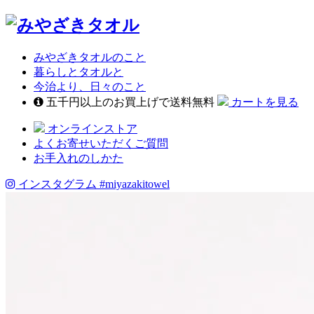
みやざきタオルのこと
暮らしとタオルと
今治より、日々のこと
五千円以上のお買上げで送料無料
カートを見る
オンラインストア
よくお寄せいただくご質問
お手入れのしかた
インスタグラム
#miyazakitowel