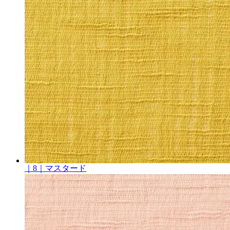
｜8｜マスタード