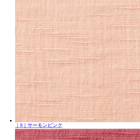
｜9｜サーモンピンク