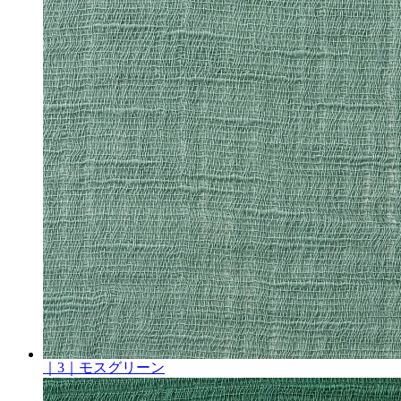
｜3｜モスグリーン