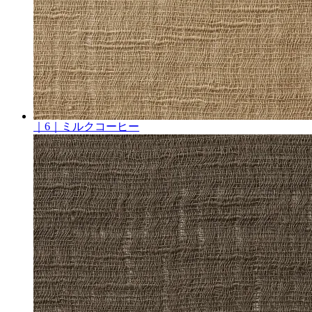
｜6｜ミルクコーヒー