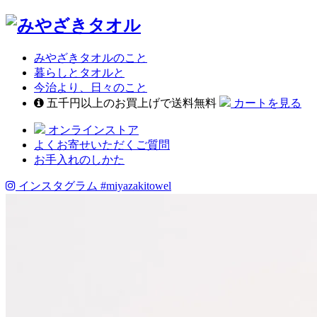
みやざきタオルのこと
暮らしとタオルと
今治より、日々のこと
五千円以上のお買上げで送料無料
カートを見る
オンラインストア
よくお寄せいただくご質問
お手入れのしかた
インスタグラム
#miyazakitowel