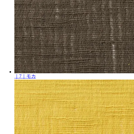
｜7｜モカ