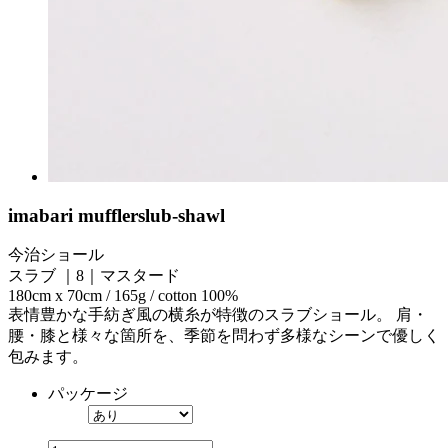
imabari muffler
slub-shawl
今治ショール
スラブ ｜8｜マスタード
180cm x 70cm / 165g / cotton 100%
表情豊かな手紡ぎ風の横糸が特徴のスラブショール。 肩・
腰・膝と様々な箇所を、季節を問わず多様なシーンで優しく
包みます。
パッケージ