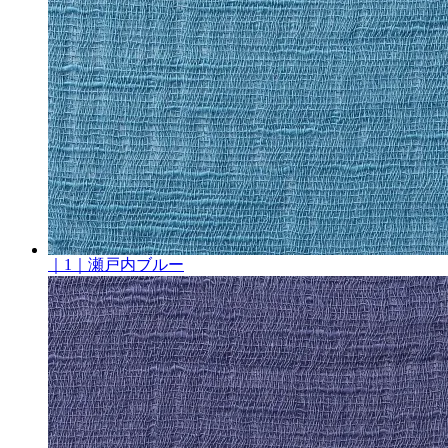
｜1｜瀬戸内ブルー