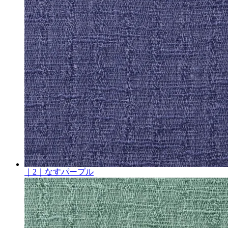
｜2｜なすパープル