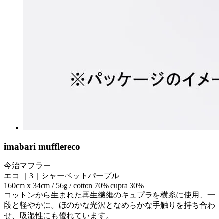
imabari muffler
eco
今治マフラー
エコ ｜3｜シャーベットパープル
160cm x 34cm / 56g / cotton 70% cupra 30%
コットンから生まれた再生繊維のキュプラを横糸に使用、一
段と軽やかに。ほのかな光沢となめらかな手触りを持ち合わ
せ、吸湿性にも優れています。