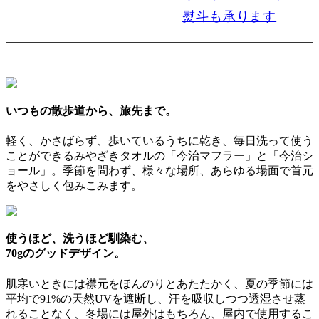
熨斗も承ります
いつもの散歩道から、旅先まで。
軽く、かさばらず、歩いているうちに乾き、毎日洗って使う
ことができるみやざきタオルの「今治マフラー」と「今治シ
ョール」。季節を問わず、様々な場所、あらゆる場面で首元
をやさしく包みこみます。
使うほど、洗うほど馴染む、
70gのグッドデザイン。
肌寒いときには襟元をほんのりとあたたかく、夏の季節には
平均で91%の天然UVを遮断し、汗を吸収しつつ透湿させ蒸
れることなく、冬場には屋外はもちろん、屋内で使用するこ