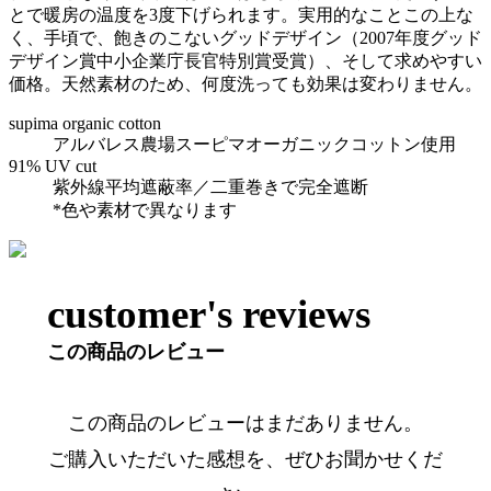
とで暖房の温度を3度下げられます。実用的なことこの上な
く、手頃で、飽きのこないグッドデザイン（2007年度グッド
デザイン賞中小企業庁長官特別賞受賞）、そして求めやすい
価格。天然素材のため、何度洗っても効果は変わりません。
supima organic cotton
アルバレス農場スーピマオーガニックコットン使用
91% UV cut
紫外線平均遮蔽率／二重巻きで完全遮断
*色や素材で異なります
customer's reviews
この商品のレビュー
この商品のレビューはまだありません。
ご購入いただいた感想を、ぜひお聞かせくだ