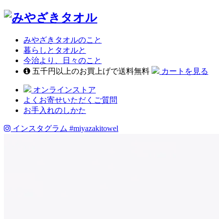
みやざきタオルのこと
暮らしとタオルと
今治より、日々のこと
五千円以上のお買上げで送料無料
カートを見る
オンラインストア
よくお寄せいただくご質問
お手入れのしかた
インスタグラム
#miyazakitowel