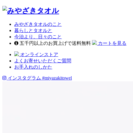
みやざきタオルのこと
暮らしとタオルと
今治より、日々のこと
五千円以上のお買上げで送料無料
カートを見る
オンラインストア
よくお寄せいただくご質問
お手入れのしかた
インスタグラム
#miyazakitowel