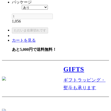
パッケージ
1,056
カートを見る
あと5,000円で送料無料！
GIFTS
ギフトラッピング・
熨斗も承ります