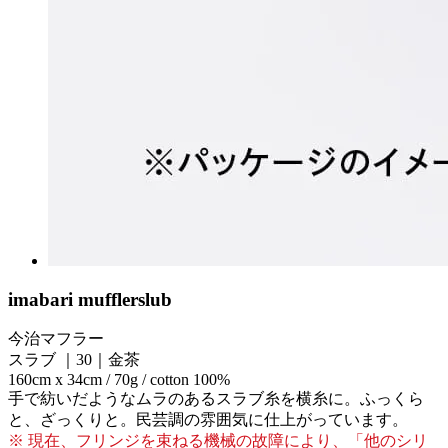
imabari muffler
slub
今治マフラー
スラブ ｜30｜金茶
160cm x 34cm / 70g / cotton 100%
手で紡いだようなムラのあるスラブ糸を横糸に。ふっくら
と、ざっくりと。民芸調の雰囲気に仕上がっています。
※ 現在、フリンジを束ねる機械の故障により、「他のシリ