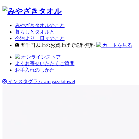
みやざきタオルのこと
暮らしとタオルと
今治より、日々のこと
五千円以上のお買上げで送料無料
カートを見る
オンラインストア
よくお寄せいただくご質問
お手入れのしかた
インスタグラム
#miyazakitowel