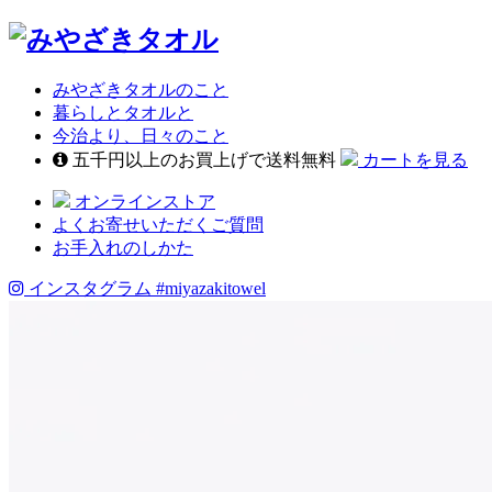
みやざきタオルのこと
暮らしとタオルと
今治より、日々のこと
五千円以上のお買上げで送料無料
カートを見る
オンラインストア
よくお寄せいただくご質問
お手入れのしかた
インスタグラム
#miyazakitowel