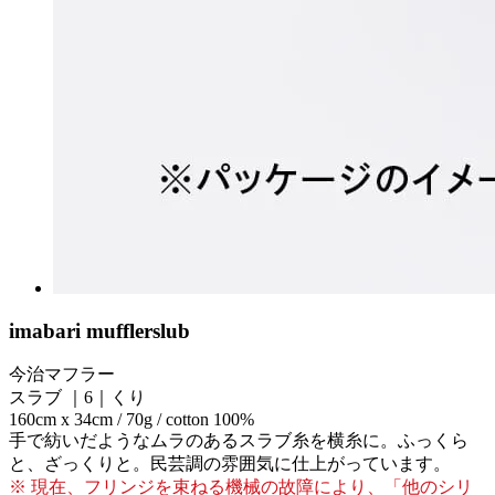
imabari muffler
slub
今治マフラー
スラブ ｜6｜くり
160cm x 34cm / 70g / cotton 100%
手で紡いだようなムラのあるスラブ糸を横糸に。ふっくら
と、ざっくりと。民芸調の雰囲気に仕上がっています。
※ 現在、フリンジを束ねる機械の故障により、「他のシリ