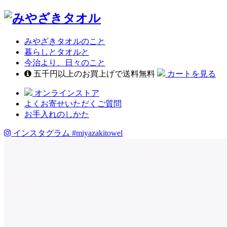
みやざきタオルのこと
暮らしとタオルと
今治より、日々のこと
五千円以上のお買上げで送料無料
カートを見る
オンラインストア
よくお寄せいただくご質問
お手入れのしかた
インスタグラム
#miyazakitowel