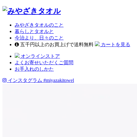
みやざきタオルのこと
暮らしとタオルと
今治より、日々のこと
五千円以上のお買上げで送料無料
カートを見る
オンラインストア
よくお寄せいただくご質問
お手入れのしかた
インスタグラム
#miyazakitowel