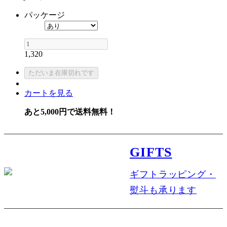
パッケージ
1,320
カートを見る
あと5,000円で送料無料！
GIFTS
ギフトラッピング・
熨斗も承ります