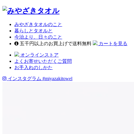
みやざきタオルのこと
暮らしとタオルと
今治より、日々のこと
五千円以上のお買上げで送料無料
カートを見る
オンラインストア
よくお寄せいただくご質問
お手入れのしかた
インスタグラム
#miyazakitowel