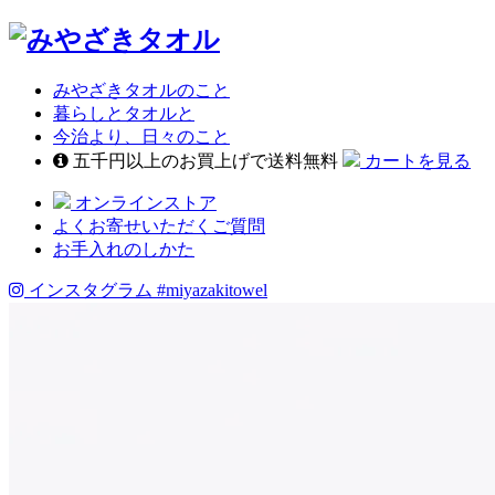
みやざきタオルのこと
暮らしとタオルと
今治より、日々のこと
五千円以上のお買上げで送料無料
カートを見る
オンラインストア
よくお寄せいただくご質問
お手入れのしかた
インスタグラム
#miyazakitowel