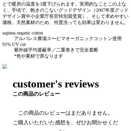
とで暖房の温度を3度下げられます。実用的なことこの上な
く、手頃で、飽きのこないグッドデザイン（2007年度グッド
デザイン賞中小企業庁長官特別賞受賞）、そして求めやすい
価格。天然素材のため、何度洗っても効果は変わりません。
supima organic cotton
アルバレス農場スーピマオーガニックコットン使用
91% UV cut
紫外線平均遮蔽率／二重巻きで完全遮断
*色や素材で異なります
customer's reviews
この商品のレビュー
この商品のレビューはまだありません。
ご購入いただいた感想を、ぜひお聞かせくだ