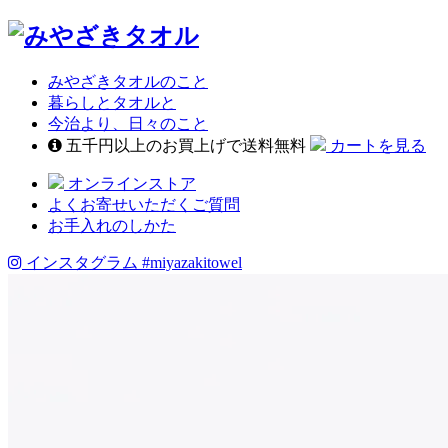
みやざきタオルのこと
暮らしとタオルと
今治より、日々のこと
五千円以上のお買上げで送料無料
カートを見る
オンラインストア
よくお寄せいただくご質問
お手入れのしかた
インスタグラム
#miyazakitowel