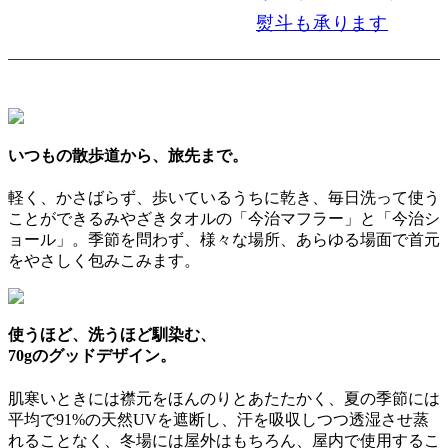
熨斗も承ります
いつもの散歩道から、旅先まで。
軽く、かさばらず、歩いているうちに乾き、毎日洗って使う
ことができるみやざきタオルの「今治マフラー」と「今治シ
ョール」。季節を問わず、様々な場所、あらゆる場面で首元
をやさしく包みこみます。
使うほど、洗うほど馴染む、
70gのグッドデザイン。
肌寒いときには襟元をほんのりとあたたかく、夏の季節には
平均で91%の天然UVを遮断し、汗を吸収しつつ透湿させ蒸
れることなく、冬場には屋外はもちろん、屋内で使用するこ