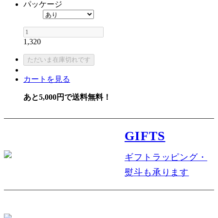
パッケージ
1,320
カートを見る
あと5,000円で送料無料！
GIFTS
ギフトラッピング・
熨斗も承ります