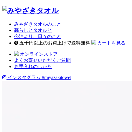
みやざきタオルのこと
暮らしとタオルと
今治より、日々のこと
五千円以上のお買上げで送料無料
カートを見る
オンラインストア
よくお寄せいただくご質問
お手入れのしかた
インスタグラム
#miyazakitowel