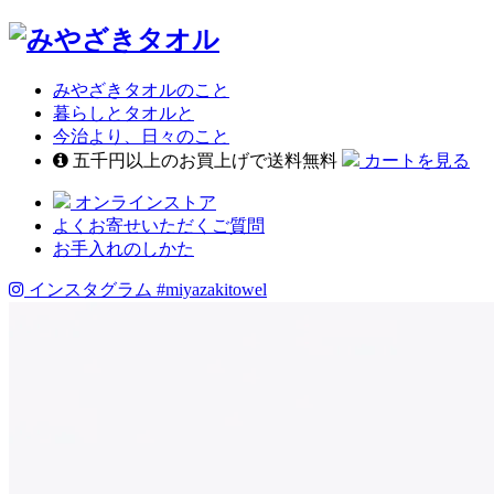
みやざきタオルのこと
暮らしとタオルと
今治より、日々のこと
五千円以上のお買上げで送料無料
カートを見る
オンラインストア
よくお寄せいただくご質問
お手入れのしかた
インスタグラム
#miyazakitowel