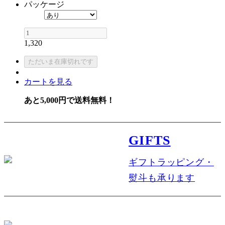
パッケージ
1,320
カートを見る
あと5,000円で送料無料！
GIFTS
ギフトラッピング・
熨斗も承ります