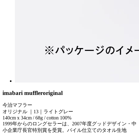
imabari muffler
original
今治マフラー
オリジナル ｜13｜ライトグレー
140cm x 34cm / 68g / cotton 100%
1999年からのロングセラーは、2007年度グッドデザイン・中
小企業庁長官特別賞を受賞。パイル仕立てのタオル生地