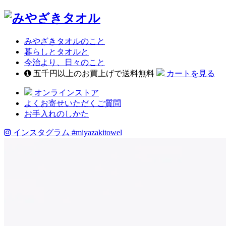
みやざきタオルのこと
暮らしとタオルと
今治より、日々のこと
五千円以上のお買上げで送料無料
カートを見る
オンラインストア
よくお寄せいただくご質問
お手入れのしかた
インスタグラム
#miyazakitowel