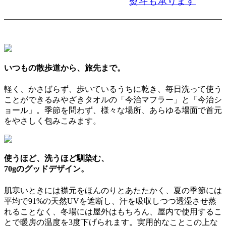
熨斗も承ります
いつもの散歩道から、旅先まで。
軽く、かさばらず、歩いているうちに乾き、毎日洗って使う
ことができるみやざきタオルの「今治マフラー」と「今治シ
ョール」。季節を問わず、様々な場所、あらゆる場面で首元
をやさしく包みこみます。
使うほど、洗うほど馴染む、
70gのグッドデザイン。
肌寒いときには襟元をほんのりとあたたかく、夏の季節には
平均で91%の天然UVを遮断し、汗を吸収しつつ透湿させ蒸
れることなく、冬場には屋外はもちろん、屋内で使用するこ
とで暖房の温度を3度下げられます。実用的なことこの上な