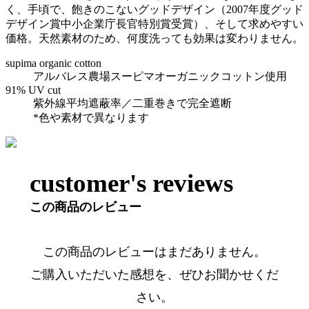
く、手頃で、飽きのこないグッドデザイン（2007年度グッド
デザイン賞中小企業庁長官特別賞受賞）、そして求めやすい
価格。天然素材のため、何度洗っても効果は変わりません。
supima organic cotton
アルバレス農場スーピマオーガニックコットン使用
91% UV cut
紫外線平均遮蔽率／二重巻きで完全遮断
*色や素材で異なります
customer's reviews
この商品のレビュー
この商品のレビューはまだありません。
ご購入いただいた感想を、ぜひお聞かせくだ
さい。